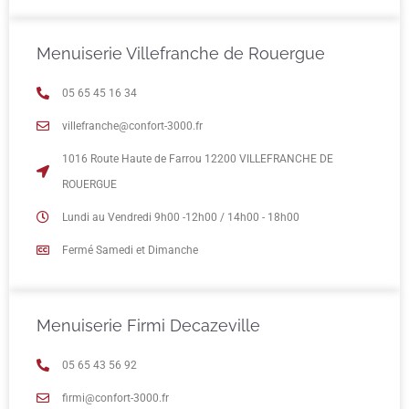
Menuiserie Villefranche de Rouergue
05 65 45 16 34
villefranche@confort-3000.fr
1016 Route Haute de Farrou 12200 VILLEFRANCHE DE
ROUERGUE
Lundi au Vendredi 9h00 -12h00 / 14h00 - 18h00
Fermé Samedi et Dimanche
Menuiserie Firmi Decazeville
05 65 43 56 92
firmi@confort-3000.fr