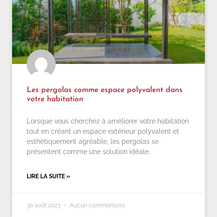
Les pergolas comme espace polyvalent dans
votre habitation
Lorsque vous cherchez à améliorer votre habitation
tout en créant un espace extérieur polyvalent et
esthétiquement agréable, les pergolas se
présentent comme une solution idéale.
LIRE LA SUITE »
30 août 2023
Aucun commentaire