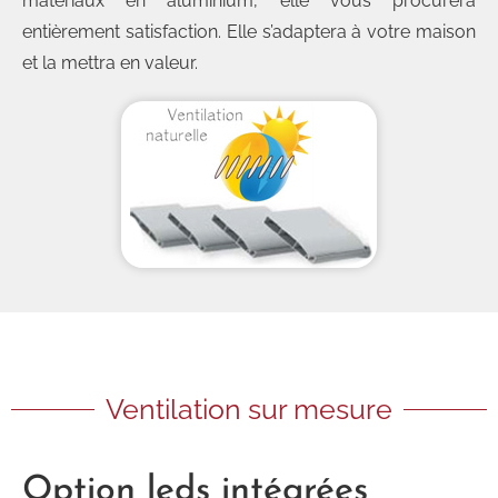
matériaux en aluminium, elle vous procurera
entièrement satisfaction. Elle s’adaptera à votre maison
et la mettra en valeur.
Ventilation sur mesure
Option leds intégrées