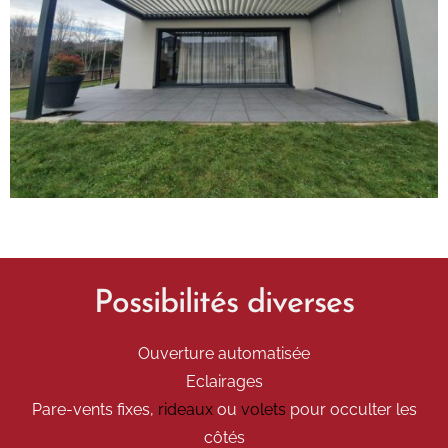
Possibilités diverses
Ouverture automatisée
Eclairages
Pare-vents fixes,
rideaux
ou
volets
pour occulter les
côtés