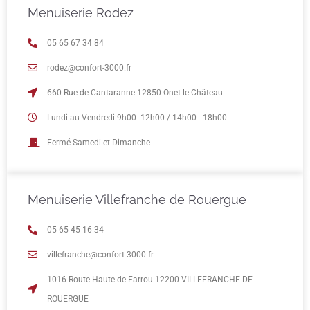
Menuiserie Rodez
05 65 67 34 84
rodez@confort-3000.fr
660 Rue de Cantaranne 12850 Onet-le-Château
Lundi au Vendredi 9h00 -12h00 / 14h00 - 18h00
Fermé Samedi et Dimanche
Menuiserie Villefranche de Rouergue
05 65 45 16 34
villefranche@confort-3000.fr
1016 Route Haute de Farrou 12200 VILLEFRANCHE DE
ROUERGUE