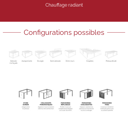
Chauffage radiant
Configurations possibles