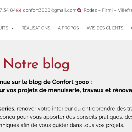
7 34 84
confort3000@gmail.com
Rodez – Firmi – Villef
UITS
RÉALISATIONS
A PROPOS
AVIS DES CLIENTS
Notre blog
nue sur le blog de Confort 3000 :
our vos projets de menuiserie, travaux et rénova
series
, rénover votre intérieur ou entreprendre des t
st conçu pour vous apporter des conseils pratiques, 
hniques afin de vous guider dans tous vos projets.