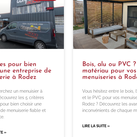
res pour bien
Bois, alu ou PVC 
 une entreprise de
matériau pour vos
erie à Rodez
menuiseries à Rod
rchez un menuisier à
Vous hésitez entre le bois, 
couvrez les 5 critères
et le PVC pour vos menuise
 pour bien choisir une
Rodez ? Découvrez les ava
 de menuiserie fiable et
inconvénients de chaque m
e.
LIRE LA SUITE »
TE »