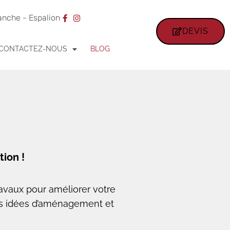
ranche - Espalion
DEVIS
CONTACTEZ-NOUS
BLOG
tion !
ravaux pour améliorer votre
des idées d’aménagement et