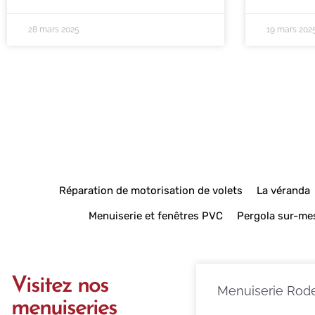
28 mars 2025
19 mars 202
Réparation de motorisation de volets
La véranda
Menuiserie et fenêtres PVC
Pergola sur-me
Visitez nos
Menuiserie Rod
menuiseries