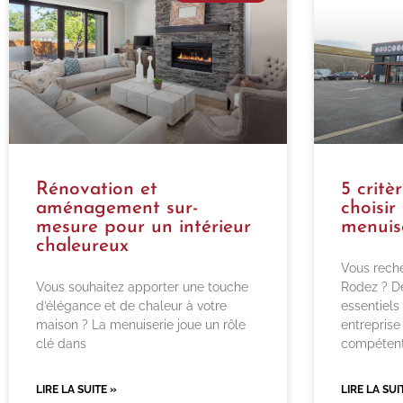
Rénovation et
5 critè
aménagement sur-
choisir
mesure pour un intérieur
menuis
chaleureux
Vous reche
Vous souhaitez apporter une touche
Rodez ? Dé
d’élégance et de chaleur à votre
essentiels
maison ? La menuiserie joue un rôle
entreprise
clé dans
compétent
LIRE LA SUITE »
LIRE LA SUI