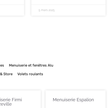
5 mars 2025
res
Menuiserie et fenêtres Alu
 & Store
Volets roulants
serie Firmi
Menuiserie Espalion
eville