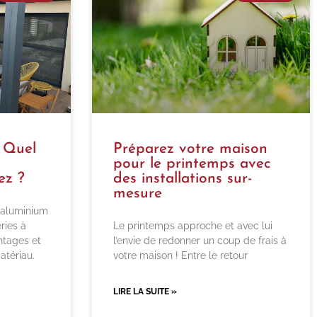
? Quel
Préparez votre maison
pour le printemps avec
ez ?
des installations sur-
mesure
l’aluminium
ries à
Le printemps approche et avec lui
ntages et
l’envie de redonner un coup de frais à
atériau.
votre maison ! Entre le retour
LIRE LA SUITE »