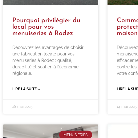
Pourquoi privilégier du
Commen
local pour vos
protect
menuiseries à Rodez
maison
Découvrez les avantages de choisir
Découvrez
une fabrication locale pour vos
menuiserie
menuiseries à Rodez : qualité,
efficaceme
durabilité et soutien à l’économie
contre les 
régionale.
votre confo
LIRE LA SUITE »
LIRE LA SUI
28 mai 2025
14 mai 2025
MENUSIERIES