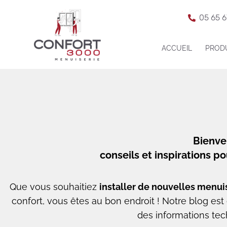
05 65 6
ACCUEIL
PROD
Bienve
conseils et inspirations p
Que vous souhaitiez
installer de nouvelles menui
confort, vous êtes au bon endroit ! Notre blog e
des informations tec