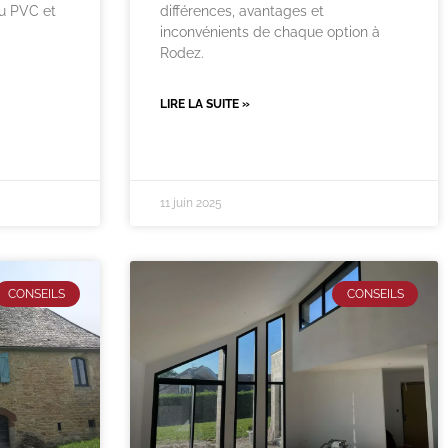
ou PVC et
différences, avantages et
inconvénients de chaque option à
Rodez.
LIRE LA SUITE »
11 juin 2025
CONSEILS
CONSEILS