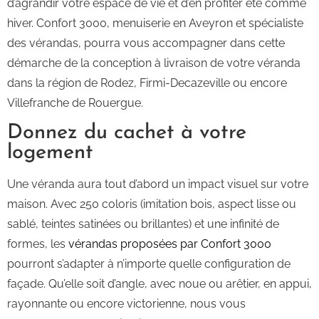
d’agrandir votre espace de vie et d’en profiter été comme
hiver. Confort 3000, menuiserie en Aveyron et spécialiste
des vérandas, pourra vous accompagner dans cette
démarche de la conception à livraison de votre véranda
dans la région de Rodez, Firmi-Decazeville ou encore
Villefranche de Rouergue.
Donnez du cachet à votre
logement
Une véranda aura tout d’abord un impact visuel sur votre
maison. Avec 250 coloris (imitation bois, aspect lisse ou
sablé, teintes satinées ou brillantes) et une infinité de
formes, les
vérandas proposées par Confort 3000
pourront s’adapter à n’importe quelle configuration de
façade. Qu’elle soit d’angle, avec noue ou arêtier, en appui,
rayonnante ou encore victorienne, nous vous