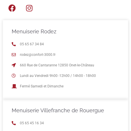
Menuiserie Rodez
05 65 67 34 84
rodez@confort-3000.fr
660 Rue de Cantaranne 12850 Onet-le-Château
Lundi au Vendredi 9h00 -12h00 / 14h00 - 18h00
Fermé Samedi et Dimanche
Menuiserie Villefranche de Rouergue
05 65 45 16 34