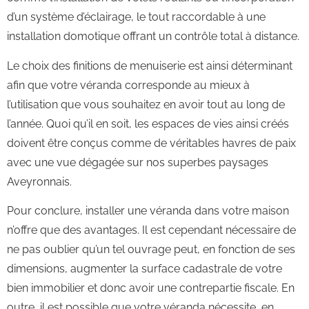
d’un système d’éclairage, le tout raccordable à une
installation domotique offrant un contrôle total à distance.
Le choix des finitions de menuiserie est ainsi déterminant
afin que votre véranda corresponde au mieux à
l’utilisation que vous souhaitez en avoir tout au long de
l’année. Quoi qu’il en soit, les espaces de vies ainsi créés
doivent être conçus comme de véritables havres de paix
avec une vue dégagée sur nos superbes paysages
Aveyronnais.
Pour conclure, installer une véranda dans votre maison
n’offre que des avantages. Il est cependant nécessaire de
ne pas oublier qu’un tel ouvrage peut, en fonction de ses
dimensions, augmenter la surface cadastrale de votre
bien immobilier et donc avoir une contrepartie fiscale. En
outre, il est possible que votre véranda nécessite, en