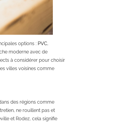
ncipales options :
PVC
,
ouche moderne avec de
ects à considérer pour choisir
 des villes voisines comme
re dans des régions comme
etien, ne rouillent pas et
ille et Rodez, cela signifie