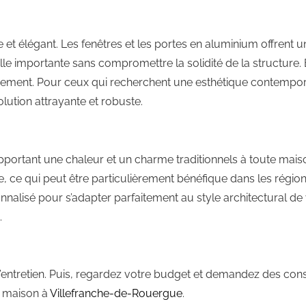
et élégant. Les fenêtres et les portes en aluminium offrent 
ille importante sans compromettre la solidité de la structure. 
onnement. Pour ceux qui recherchent une esthétique contempor
olution attrayante et robuste.
portant une chaleur et un charme traditionnels à toute maison
e, ce qui peut être particulièrement bénéfique dans les régio
nalisé pour s’adapter parfaitement au style architectural de 
.
é d’entretien. Puis, regardez votre budget et demandez des cons
e maison à
Villefranche-de-Rouergue
.