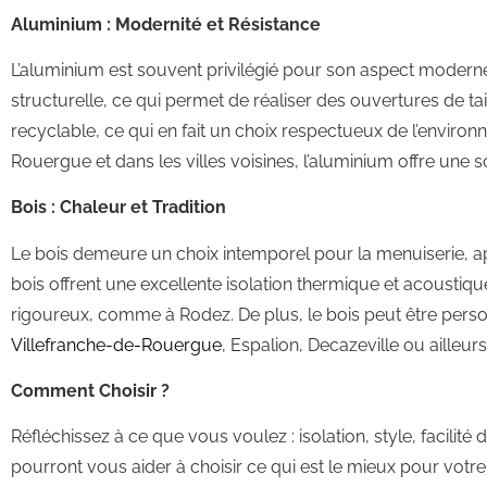
Aluminium : Modernité et Résistance
L’aluminium est souvent privilégié pour son aspect moderne 
structurelle, ce qui permet de réaliser des ouvertures de ta
recyclable, ce qui en fait un choix respectueux de l’envir
Rouergue et dans les villes voisines, l’aluminium offre une s
Bois : Chaleur et Tradition
Le bois demeure un choix intemporel pour la menuiserie, ap
bois offrent une excellente isolation thermique et acoustiqu
rigoureux, comme à Rodez. De plus, le bois peut être person
Villefranche-de-Rouergue
, Espalion, Decazeville ou ailleurs
Comment Choisir ?
Réfléchissez à ce que vous voulez : isolation, style, facilit
pourront vous aider à choisir ce qui est le mieux pour votr