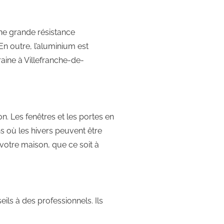
une grande résistance
En outre, l’aluminium est
aine à Villefranche-de-
. Les fenêtres et les portes en
ns où les hivers peuvent être
votre maison, que ce soit à
eils à des professionnels. Ils