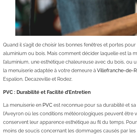
Quand il s’agit de choisir les bonnes fenêtres et portes pou
aluminium ou bois. Mais comment décider laquelle est la 
l’aluminium, une esthétique chaleureuse avec du bois, ou un
la menuiserie adaptée à votre demeure à
Villefranche-de-
Espalion, Decazeville et Rodez.
PVC : Durabilité et Facilité d’Entretien
La menuiserie en
PVC
est reconnue pour sa durabilité et sa
l’Aveyron où les conditions météorologiques peuvent être var
conservent leur apparence esthétique au fil du temps. Pour
moins de soucis concernant les dommages causés par les fo