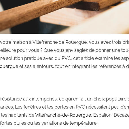
r votre maison à Villefranche de Rouergue, vous avez trois pri
meilleure pour vous ? Que vous envisagiez de donner une t
e solution pratique avec du PVC, cet article examine les asp
Rouergue
et ses alentours, tout en intégrant les références à
 résistance aux intempéries, ce qui en fait un choix populai
iées. Les fenêtres et les portes en PVC nécessitent peu d’entr
 les habitants de
Villefranche-de-Rouergue
, Espalion, Decazev
rtes pluies ou les variations de température.