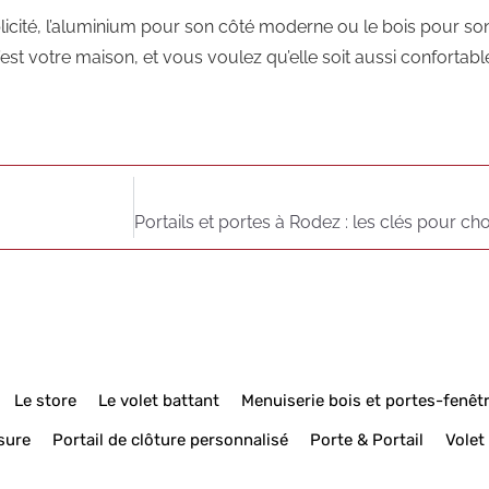
licité, l’aluminium pour son côté moderne ou le bois pour so
’est votre maison, et vous voulez qu’elle soit aussi confortabl
Le store
Le volet battant
Menuiserie bois et portes-fenêt
sure
Portail de clôture personnalisé
Porte & Portail
Volet