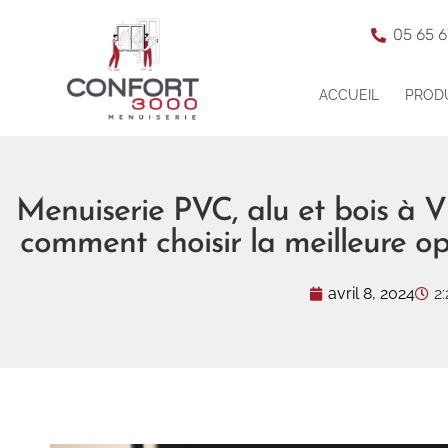
05 65 6
ACCUEIL
PROD
Menuiserie PVC, alu et bois à V
comment choisir la meilleure o
avril 8, 2024
2