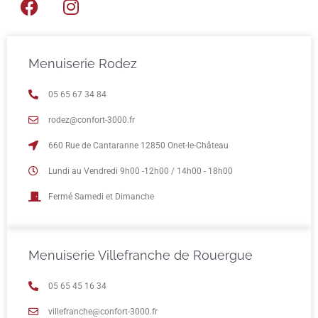
Menuiserie Rodez
05 65 67 34 84
rodez@confort-3000.fr
660 Rue de Cantaranne 12850 Onet-le-Château
Lundi au Vendredi 9h00 -12h00 / 14h00 - 18h00
Fermé Samedi et Dimanche
Menuiserie Villefranche de Rouergue
05 65 45 16 34
villefranche@confort-3000.fr