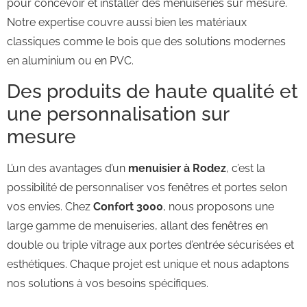
pour concevoir et installer des menuiseries sur mesure.
Notre expertise couvre aussi bien les matériaux
classiques comme le bois que des solutions modernes
en aluminium ou en PVC.
Des produits de haute qualité et
une personnalisation sur
mesure
L’un des avantages d’un
menuisier à Rodez
, c’est la
possibilité de personnaliser vos fenêtres et portes selon
vos envies. Chez
Confort 3000
, nous proposons une
large gamme de menuiseries, allant des fenêtres en
double ou triple vitrage aux portes d’entrée sécurisées et
esthétiques. Chaque projet est unique et nous adaptons
nos solutions à vos besoins spécifiques.