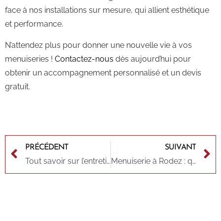
face à nos installations sur mesure, qui allient esthétique
et performance.
N’attendez plus pour donner une nouvelle vie à vos
menuiseries !
Contactez-nous
dès aujourd’hui pour
obtenir un accompagnement personnalisé et un devis
gratuit.
PRÉCÉDENT
SUIVANT
Tout savoir sur l’entretien de votre véranda et menuiserie à Rodez
Menuiserie à Rodez : quelles tendances en 2025 ?