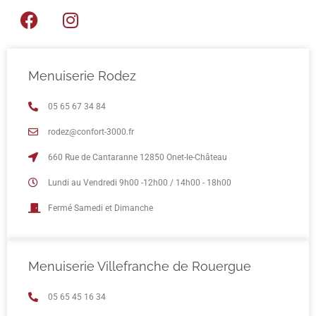
Menuiserie Rodez
05 65 67 34 84
rodez@confort-3000.fr
660 Rue de Cantaranne 12850 Onet-le-Château
Lundi au Vendredi 9h00 -12h00 / 14h00 - 18h00
Fermé Samedi et Dimanche
Menuiserie Villefranche de Rouergue
05 65 45 16 34