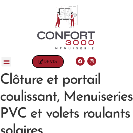
DEVIS
Clôture et portail
coulissant, Menuiseries
PVC et volets roulants
solaires