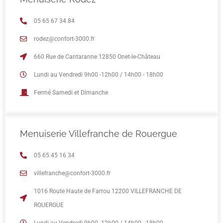
05 65 67 34 84
rodez@confort-3000.fr
660 Rue de Cantaranne 12850 Onet-le-Château
Lundi au Vendredi 9h00 -12h00 / 14h00 - 18h00
Fermé Samedi et Dimanche
Menuiserie Villefranche de Rouergue
05 65 45 16 34
villefranche@confort-3000.fr
1016 Route Haute de Farrou 12200 VILLEFRANCHE DE
ROUERGUE