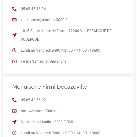
05 65 45 16 34
villefranche@confort-3000.fr
1016 Route Haute de Farrou 12200 VILLEFRANCHE DE
ROUERGUE
Lundi au Vendredi 9h00 -12h00 / 14h00 - 18h00
Fermé Samedi et Dimanche
Menuiserie Firmi Decazeville
05 65 43 56 92
firmi@confort-3000.fr
2, rue Jean Moulin 12300 FIRMI
Lundi au Vendredi 9h00 -12h00 / 14h00 - 18h00