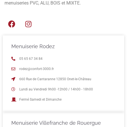
menuiseries PVC, ALU, BOIS et MIXTE.
Menuiserie Rodez
05 65 67 34 84
rodez@confort-3000.fr
660 Rue de Cantaranne 12850 Onet-le-Château
Lundi au Vendredi 9h00 -12h00 / 14h00 - 18h00
Fermé Samedi et Dimanche
Menuiserie Villefranche de Rouergue