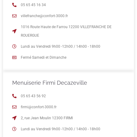
05 65 45 16 34
villefranche@confort-3000.fr
1016 Route Haute de Farrou 12200 VILLEFRANCHE DE
ROUERGUE
Lundi au Vendredi 9h00 -12h00 / 14h00 - 18h00
Fermé Samedi et Dimanche
Menuiserie Firmi Decazeville
05 65 43 56 92
firmi@confort-3000.fr
2, rue Jean Moulin 12300 FIRMI
Lundi au Vendredi 9h00 -12h00 / 14h00 - 18h00