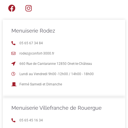
Menuiserie Rodez
05 65 67 34 84
rodez@confort-3000.fr
660 Rue de Cantaranne 12850 Onet-le-Château
Lundi au Vendredi 9h00 -12h00 / 14h00 - 18h00
Fermé Samedi et Dimanche
Menuiserie Villefranche de Rouergue
05 65 45 16 34