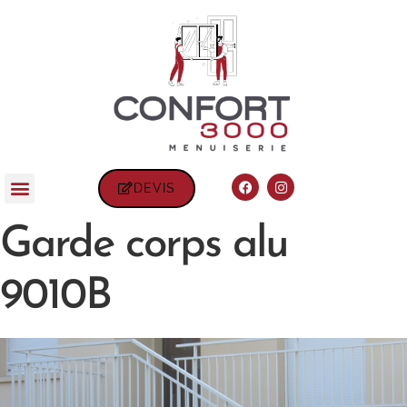
DEVIS
Garde corps alu
9010B