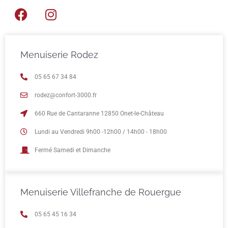
Menuiserie Rodez
05 65 67 34 84
rodez@confort-3000.fr
660 Rue de Cantaranne 12850 Onet-le-Château
Lundi au Vendredi 9h00 -12h00 / 14h00 - 18h00
Fermé Samedi et Dimanche
Menuiserie Villefranche de Rouergue
05 65 45 16 34