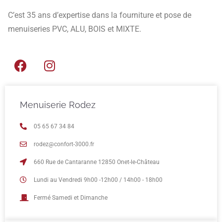
C’est 35 ans d’expertise dans la fourniture et pose de
menuiseries PVC, ALU, BOIS et MIXTE.
Menuiserie Rodez
05 65 67 34 84
rodez@confort-3000.fr
660 Rue de Cantaranne 12850 Onet-le-Château
Lundi au Vendredi 9h00 -12h00 / 14h00 - 18h00
Fermé Samedi et Dimanche