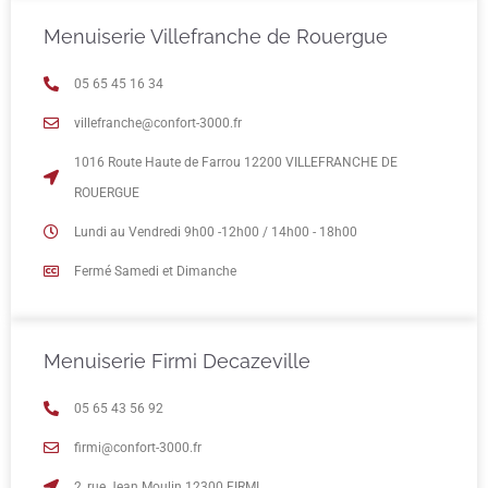
Menuiserie Villefranche de Rouergue
05 65 45 16 34
villefranche@confort-3000.fr
1016 Route Haute de Farrou 12200 VILLEFRANCHE DE
ROUERGUE
Lundi au Vendredi 9h00 -12h00 / 14h00 - 18h00
Fermé Samedi et Dimanche
Menuiserie Firmi Decazeville
05 65 43 56 92
firmi@confort-3000.fr
2, rue Jean Moulin 12300 FIRMI