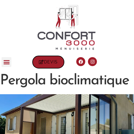
DEVIS
Pergola bioclimatique