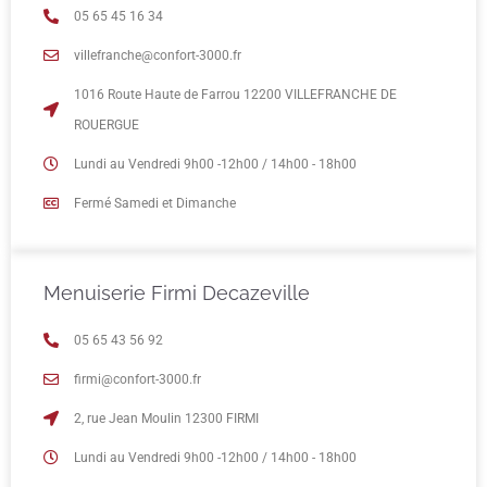
05 65 45 16 34
villefranche@confort-3000.fr
1016 Route Haute de Farrou 12200 VILLEFRANCHE DE
ROUERGUE
Lundi au Vendredi 9h00 -12h00 / 14h00 - 18h00
Fermé Samedi et Dimanche
Menuiserie Firmi Decazeville
05 65 43 56 92
firmi@confort-3000.fr
2, rue Jean Moulin 12300 FIRMI
Lundi au Vendredi 9h00 -12h00 / 14h00 - 18h00