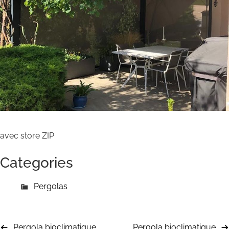
avec store ZIP
Categories
Pergolas
Pergola bioclimatique
Pergola bioclimatique