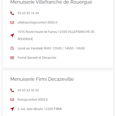
Menuiserie Villefranche de Rouergue
05 65 45 16 34
villefranche@confort-3000.fr
1016 Route Haute de Farrou 12200 VILLEFRANCHE DE
ROUERGUE
Lundi au Vendredi 9h00 -12h00 / 14h00 - 18h00
Fermé Samedi et Dimanche
Menuiserie Firmi Decazeville
05 65 43 56 92
firmi@confort-3000.fr
2, rue Jean Moulin 12300 FIRMI