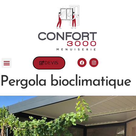
DEVIS
Pergola bioclimatique