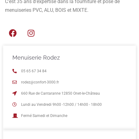
C’est 35 ans d’expertise dans la fourniture et pose de
menuiseries PVC, ALU, BOIS et MIXTE.
Menuiserie Rodez
05 65 67 34 84
rodez@confort-3000.fr
660 Rue de Cantaranne 12850 Onet-le-Château
Lundi au Vendredi 9h00 -12h00 / 14h00 - 18h00
Fermé Samedi et Dimanche