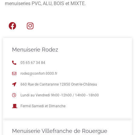
menuiseries PVC, ALU, BOIS et MIXTE.
Menuiserie Rodez
05 65 67 34 84
rodez@confort-3000.fr
660 Rue de Cantaranne 12850 Onet-le-Château
Lundi au Vendredi 9h00 -12h00 / 14h00 - 18h00
Fermé Samedi et Dimanche
Menuiserie Villefranche de Rouergue