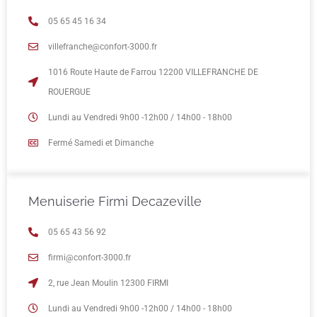
05 65 45 16 34
villefranche@confort-3000.fr
1016 Route Haute de Farrou 12200 VILLEFRANCHE DE
ROUERGUE
Lundi au Vendredi 9h00 -12h00 / 14h00 - 18h00
Fermé Samedi et Dimanche
Menuiserie Firmi Decazeville
05 65 43 56 92
firmi@confort-3000.fr
2, rue Jean Moulin 12300 FIRMI
Lundi au Vendredi 9h00 -12h00 / 14h00 - 18h00