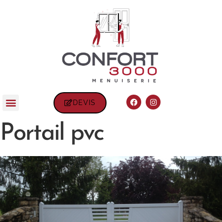
DEVIS
Portail pvc