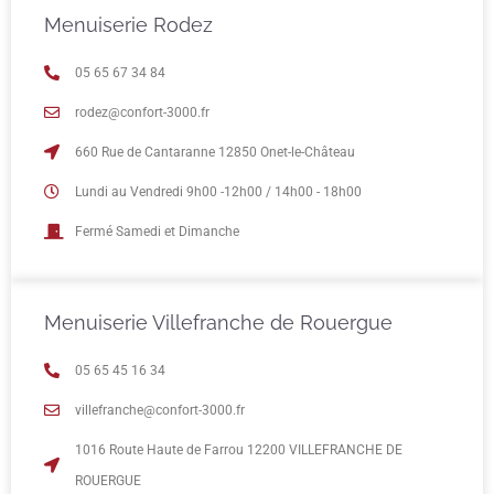
Menuiserie Rodez
05 65 67 34 84
rodez@confort-3000.fr
660 Rue de Cantaranne 12850 Onet-le-Château
Lundi au Vendredi 9h00 -12h00 / 14h00 - 18h00
Fermé Samedi et Dimanche
Menuiserie Villefranche de Rouergue
05 65 45 16 34
villefranche@confort-3000.fr
1016 Route Haute de Farrou 12200 VILLEFRANCHE DE
ROUERGUE