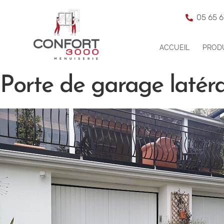
05 65 6
ACCUEIL
PROD
Porte de garage latéra