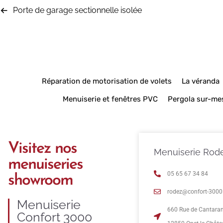
Porte de garage sectionnelle isolée
Réparation de motorisation de volets
La véranda
Menuiserie et fenêtres PVC
Pergola sur-me
Visitez nos
Menuiserie Rod
menuiseries
05 65 67 34 84
showroom
rodez@confort-3000.
Menuiserie
660 Rue de Cantara
Confort 3000