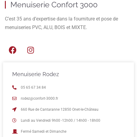
Menuiserie Confort 3000
C’est 35 ans d’expertise dans la fourniture et pose de
menuiseries PVC, ALU, BOIS et MIXTE.
Menuiserie Rodez
05 65 67 34 84
rodez@confort-3000.fr
660 Rue de Cantaranne 12850 Onet-le-Château
Lundi au Vendredi 9h00 -12h00 / 14h00 - 18h00
Fermé Samedi et Dimanche