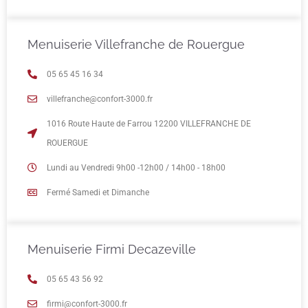
Menuiserie Villefranche de Rouergue
05 65 45 16 34
villefranche@confort-3000.fr
1016 Route Haute de Farrou 12200 VILLEFRANCHE DE
ROUERGUE
Lundi au Vendredi 9h00 -12h00 / 14h00 - 18h00
Fermé Samedi et Dimanche
Menuiserie Firmi Decazeville
05 65 43 56 92
firmi@confort-3000.fr