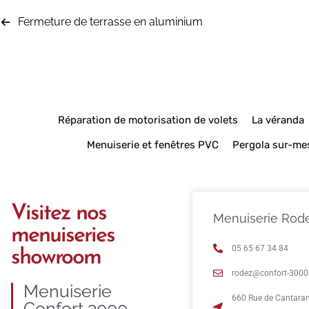
Fermeture de terrasse en aluminium
Réparation de motorisation de volets
La véranda
Menuiserie et fenêtres PVC
Pergola sur-me
Visitez nos
Menuiserie Rod
menuiseries
05 65 67 34 84
showroom
rodez@confort-3000.
Menuiserie
660 Rue de Cantara
Confort 3000