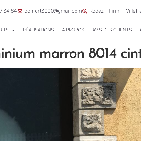
7 34 84
confort3000@gmail.com
Rodez – Firmi – Villef
UITS
RÉALISATIONS
A PROPOS
AVIS DES CLIENTS
minium marron 8014 cin