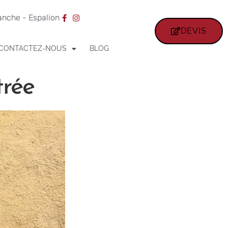
ranche - Espalion
DEVIS
CONTACTEZ-NOUS
BLOG
trée