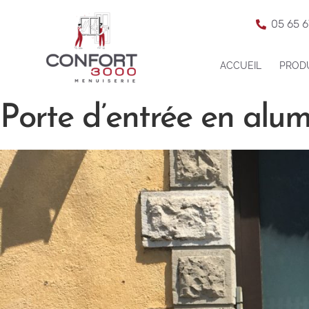
05 65 6
ACCUEIL
PROD
Porte d’entrée en alu