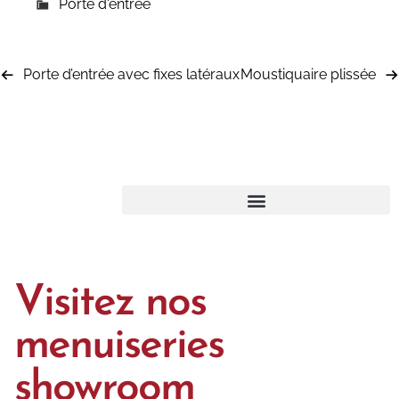
Porte d'entrée
Porte d’entrée avec fixes latéraux
Moustiquaire plissée
Visitez nos
menuiseries
showroom