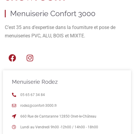
Menuiserie Confort 3000
C’est 35 ans d’expertise dans la fourniture et pose de
menuiseries PVC, ALU, BOIS et MIXTE.
Menuiserie Rodez
05 65 67 34 84
rodez@confort-3000.fr
660 Rue de Cantaranne 12850 Onet-le-Château
Lundi au Vendredi 9h00 -12h00 / 14h00 - 18h00