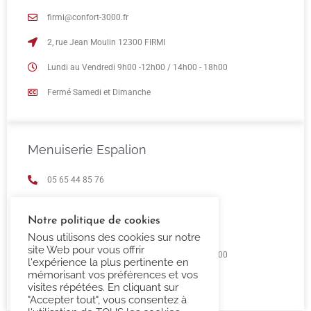
firmi@confort-3000.fr
2, rue Jean Moulin 12300 FIRMI
Lundi au Vendredi 9h00 -12h00 / 14h00 - 18h00
Fermé Samedi et Dimanche
Menuiserie Espalion
05 65 44 85 76
espalion@confort-3000.fr
Notre politique de cookies
23 Boulevard de Guizard 12500 Espalion
Nous utilisons des cookies sur notre
site Web pour vous offrir
Lundi au Vendredi 9h00 -12h00 / 14h00 - 18h00
l'expérience la plus pertinente en
mémorisant vos préférences et vos
Fermé Samedi et Dimanche
visites répétées. En cliquant sur
"Accepter tout", vous consentez à