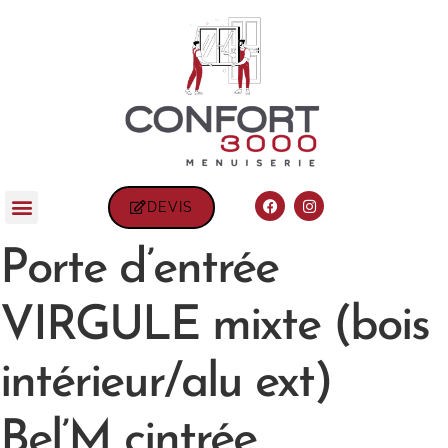
DEVIS
Porte d’entrée
VIRGULE mixte (bois
intérieur/alu ext)
Bel’M cintrée