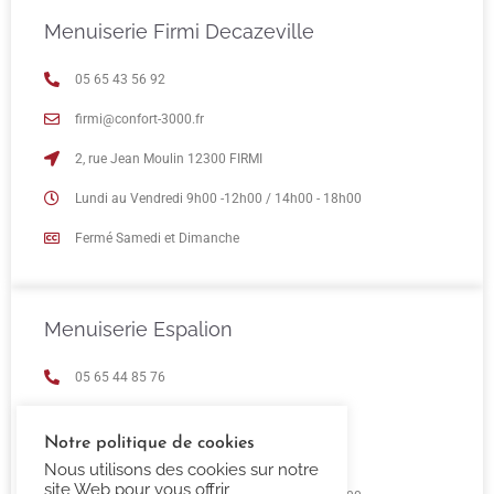
Menuiserie Firmi Decazeville
05 65 43 56 92
firmi@confort-3000.fr
2, rue Jean Moulin 12300 FIRMI
Lundi au Vendredi 9h00 -12h00 / 14h00 - 18h00
Fermé Samedi et Dimanche
Menuiserie Espalion
05 65 44 85 76
espalion@confort-3000.fr
Notre politique de cookies
23 Boulevard de Guizard 12500 Espalion
Nous utilisons des cookies sur notre
site Web pour vous offrir