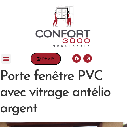
DEVIS
Porte fenêtre PVC
avec vitrage antélio
argent