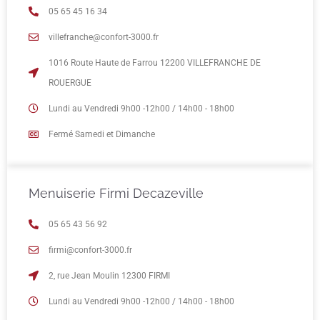
05 65 45 16 34
villefranche@confort-3000.fr
1016 Route Haute de Farrou 12200 VILLEFRANCHE DE
ROUERGUE
Lundi au Vendredi 9h00 -12h00 / 14h00 - 18h00
Fermé Samedi et Dimanche
Menuiserie Firmi Decazeville
05 65 43 56 92
firmi@confort-3000.fr
2, rue Jean Moulin 12300 FIRMI
Lundi au Vendredi 9h00 -12h00 / 14h00 - 18h00