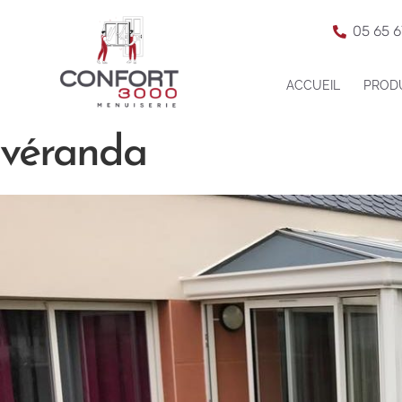
05 65 6
ACCUEIL
PROD
véranda