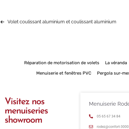
Volet coulissant aluminium et coulissant aluminium
Réparation de motorisation de volets
La véranda
Menuiserie et fenêtres PVC
Pergola sur-me
Visitez nos
Menuiserie Rod
menuiseries
05 65 67 34 84
showroom
rodez@confort-3000.