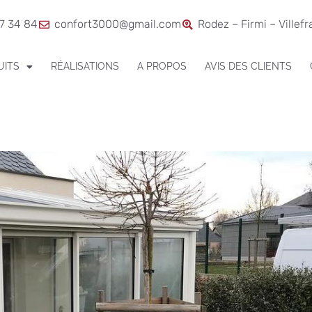
7 34 84
confort3000@gmail.com
Rodez – Firmi – Villef
UITS
RÉALISATIONS
A PROPOS
AVIS DES CLIENTS