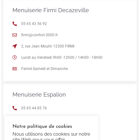
Menuiserie Firmi Decazeville
05 65 43 56 92
firmi@confort-3000.fr
2, rue Jean Moulin 12300 FIRMI
Lundi au Vendredi 9h00 -12h00 / 14h00 - 18h00
Fermé Samedi et Dimanche
Menuiserie Espalion
05 65 44 85 76
espalion@confort-3000.fr
Notre politique de cookies
23 Boulevard de Guizard 12500 Espalion
Nous utilisons des cookies sur notre
site Web pour vous offrir