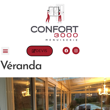
DEVIS
Véranda