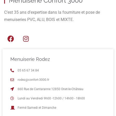
Menuiserie Confort 3000
C’est 35 ans d’expertise dans la fourniture et pose de
menuiseries PVC, ALU, BOIS et MIXTE.
Menuiserie Rodez
05 65 67 34 84
rodez@confort-3000.fr
660 Rue de Cantaranne 12850 Onet-le-Château
Lundi au Vendredi 9h00 -12h00 / 14h00 - 18h00
Fermé Samedi et Dimanche