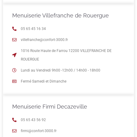
Menuiserie Villefranche de Rouergue
05 65 45 16 34
villefranche@confort-3000.fr
1016 Route Haute de Farrou 12200 VILLEFRANCHE DE
ROUERGUE
Lundi au Vendredi 9h00 -12h00 / 14h00 - 18h00
Fermé Samedi et Dimanche
Menuiserie Firmi Decazeville
05 65 43 56 92
firmi@confort-3000.fr