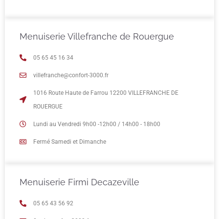
Menuiserie Villefranche de Rouergue
05 65 45 16 34
villefranche@confort-3000.fr
1016 Route Haute de Farrou 12200 VILLEFRANCHE DE
ROUERGUE
Lundi au Vendredi 9h00 -12h00 / 14h00 - 18h00
Fermé Samedi et Dimanche
Menuiserie Firmi Decazeville
05 65 43 56 92