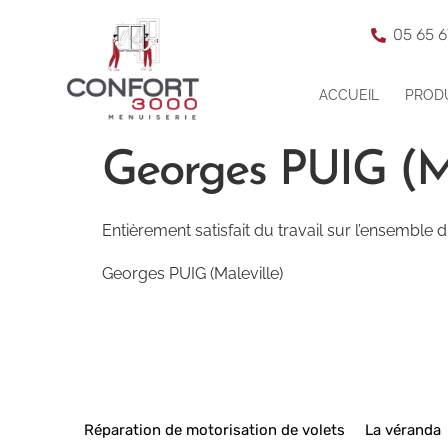
05 65 6
ACCUEIL
PROD
Georges PUIG (Ma
Entièrement satisfait du travail sur l’ensemble
Georges PUIG (Maleville)
Réparation de motorisation de volets
La véranda