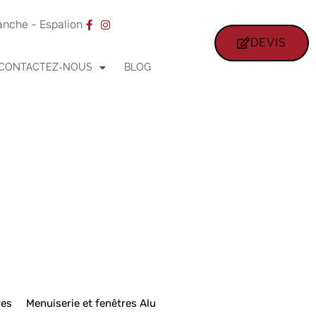
ranche - Espalion
DEVIS
CONTACTEZ-NOUS
BLOG
res
Menuiserie et fenêtres Alu