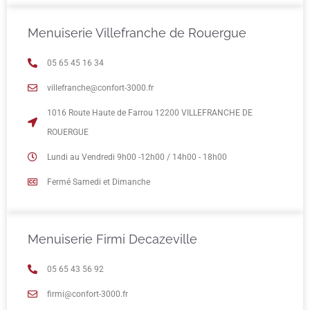
Menuiserie Villefranche de Rouergue
05 65 45 16 34
villefranche@confort-3000.fr
1016 Route Haute de Farrou 12200 VILLEFRANCHE DE
ROUERGUE
Lundi au Vendredi 9h00 -12h00 / 14h00 - 18h00
Fermé Samedi et Dimanche
Menuiserie Firmi Decazeville
05 65 43 56 92
firmi@confort-3000.fr