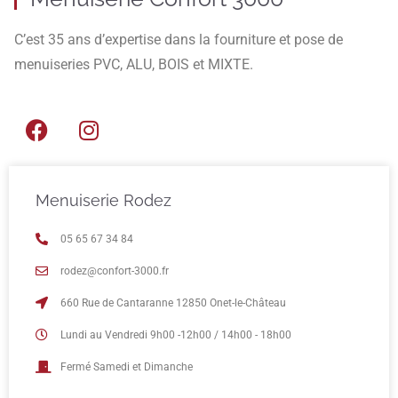
C’est 35 ans d’expertise dans la fourniture et pose de
menuiseries PVC, ALU, BOIS et MIXTE.
Menuiserie Rodez
05 65 67 34 84
rodez@confort-3000.fr
660 Rue de Cantaranne 12850 Onet-le-Château
Lundi au Vendredi 9h00 -12h00 / 14h00 - 18h00
Fermé Samedi et Dimanche