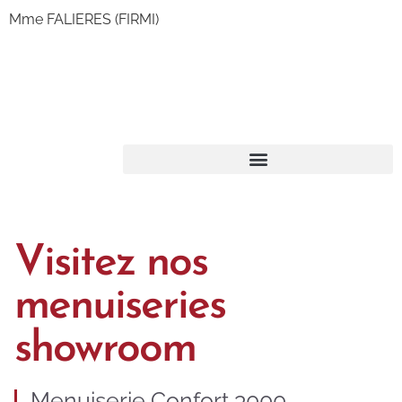
Mme FALIERES (FIRMI)
Visitez nos
menuiseries
showroom
Menuiserie Confort 3000