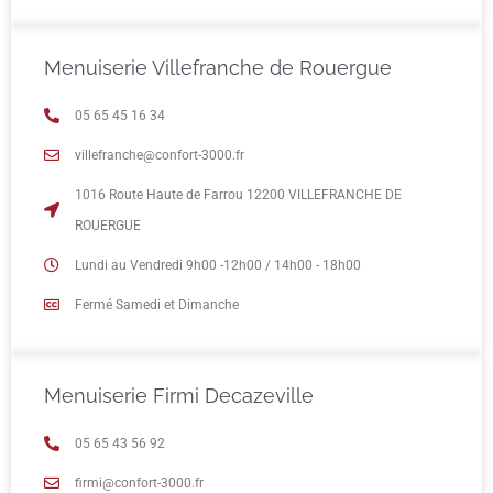
Menuiserie Villefranche de Rouergue
05 65 45 16 34
villefranche@confort-3000.fr
1016 Route Haute de Farrou 12200 VILLEFRANCHE DE
ROUERGUE
Lundi au Vendredi 9h00 -12h00 / 14h00 - 18h00
Fermé Samedi et Dimanche
Menuiserie Firmi Decazeville
05 65 43 56 92
firmi@confort-3000.fr