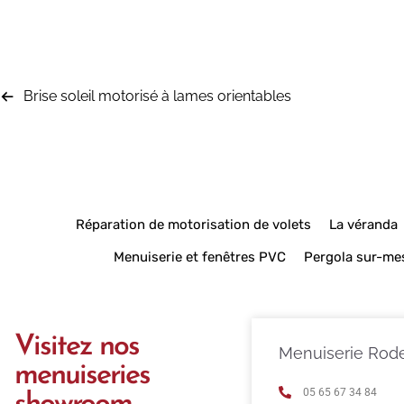
Brise soleil motorisé à lames orientables
Réparation de motorisation de volets
La véranda
Menuiserie et fenêtres PVC
Pergola sur-me
Visitez nos
Menuiserie Rod
menuiseries
05 65 67 34 84