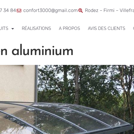
7 34 84
confort3000@gmail.com
Rodez – Firmi – Villef
UITS
RÉALISATIONS
A PROPOS
AVIS DES CLIENTS
 en aluminium