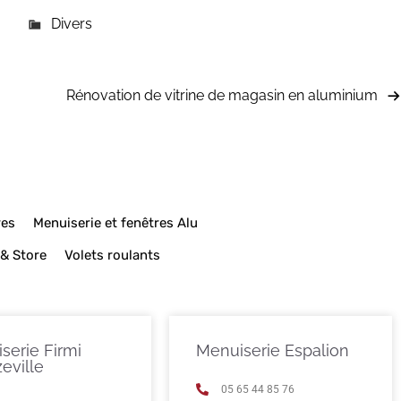
Divers
Rénovation de vitrine de magasin en aluminium
res
Menuiserie et fenêtres Alu
 & Store
Volets roulants
serie Firmi
Menuiserie Espalion
eville
05 65 44 85 76