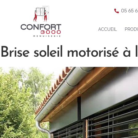
05 65 6
ACCUEIL
PROD
Brise soleil motorisé à