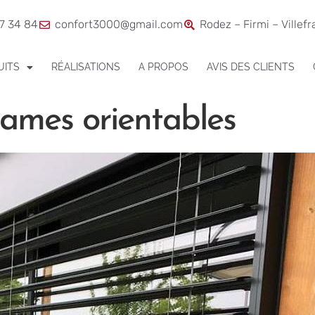
7 34 84
confort3000@gmail.com
Rodez – Firmi – Villef
UITS
RÉALISATIONS
A PROPOS
AVIS DES CLIENTS
 lames orientables