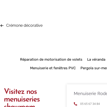
Crémone décorative
Réparation de motorisation de volets
La véranda
Menuiserie et fenêtres PVC
Pergola sur-me
Visitez nos
Menuiserie Rod
menuiseries
05 65 67 34 84