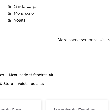
Garde-corps
Menuiserie
Volets
Store banne personnalisé
res
Menuiserie et fenêtres Alu
 & Store
Volets roulants
serie Firmi
Menuiserie Espalion