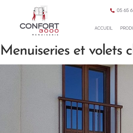
05 65 6
ACCUEIL
PROD
Menuiseries et volets 