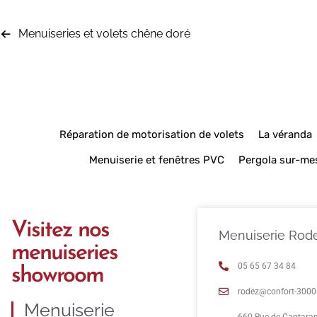
Menuiseries et volets chêne doré
Réparation de motorisation de volets
La véranda
Menuiserie et fenêtres PVC
Pergola sur-me
Visitez nos
Menuiserie Rod
menuiseries
05 65 67 34 84
showroom
rodez@confort-3000.
Menuiserie