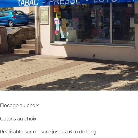
Flocage au choix
Coloris au choix
Réalisable sur mesure jusqu’à 6 m de long