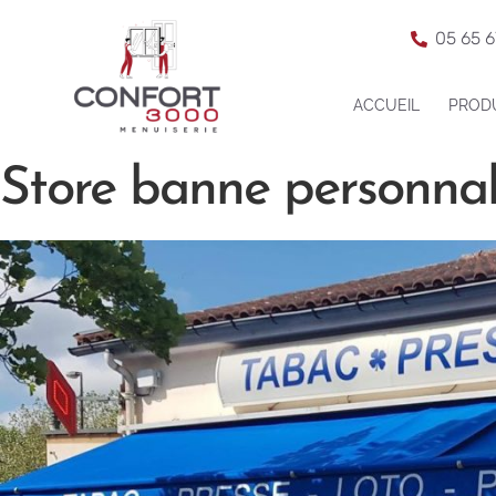
05 65 6
ACCUEIL
PROD
Store banne personnal