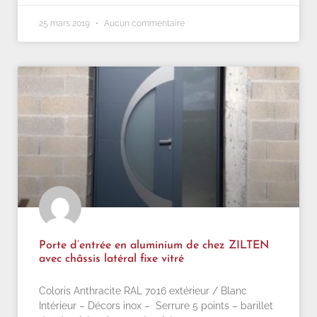
25 mars 2019
Aucun commentaire
Porte d’entrée en aluminium de chez ZILTEN
avec châssis latéral fixe vitré
Coloris Anthracite RAL 7016 extérieur / Blanc
Intérieur – Décors inox – Serrure 5 points – barillet