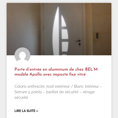
Porte d’entrée en aluminium de chez BEL’M
modèle Apollo avec imposte fixe vitré
Coloris anthracite 7016 extérieur / Blanc intérieur –
Serrure 5 points – barillet de sécurité – vitrage
sécurité
LIRE LA SUITE »