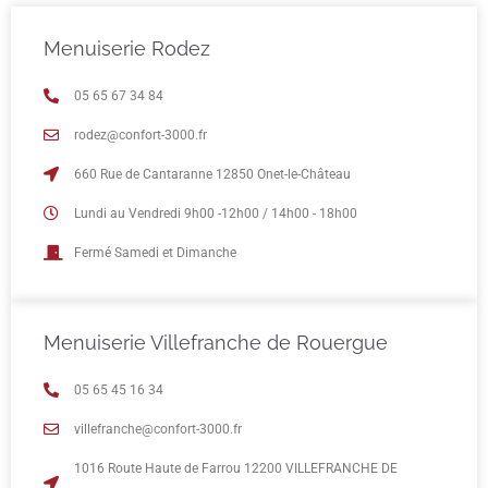
Menuiserie Rodez
05 65 67 34 84
rodez@confort-3000.fr
660 Rue de Cantaranne 12850 Onet-le-Château
Lundi au Vendredi 9h00 -12h00 / 14h00 - 18h00
Fermé Samedi et Dimanche
Menuiserie Villefranche de Rouergue
05 65 45 16 34
villefranche@confort-3000.fr
1016 Route Haute de Farrou 12200 VILLEFRANCHE DE