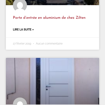
Porte d’entrée en aluminium de chez Zilten
LIRE LA SUITE »
27 février 2019
Aucun commentaire