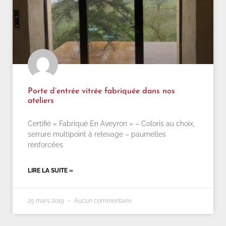
Porte d’entrée vitrée fabriquée dans nos
ateliers
Certifié « Fabriqué En Aveyron » – Coloris au choix,
serrure multipoint à relevage – paumelles
renforcées
LIRE LA SUITE »
25 mars 2019
Aucun commentaire