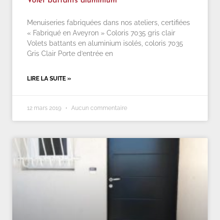
Volet battants aluminium
Menuiseries fabriquées dans nos ateliers, certifiées
« Fabriqué en Aveyron » Coloris 7035 gris clair
Volets battants en aluminium isolés, coloris 7035
Gris Clair Porte d’entrée en
LIRE LA SUITE »
12 mars 2019
Aucun commentaire