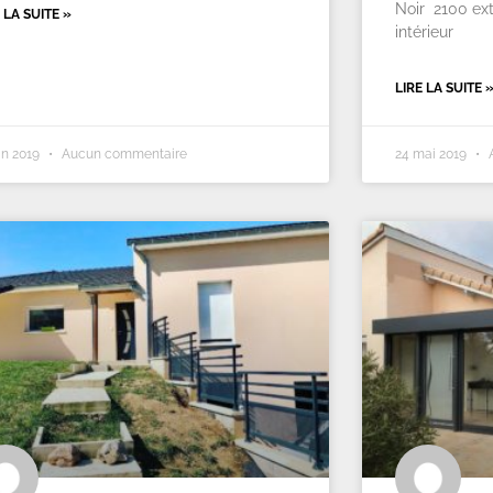
Noir 2100 ext
 LA SUITE »
intérieur
LIRE LA SUITE 
uin 2019
Aucun commentaire
24 mai 2019
A