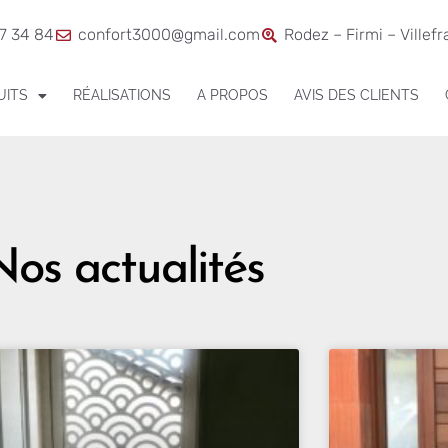
7 34 84
confort3000@gmail.com
Rodez – Firmi – Villef
UITS
RÉALISATIONS
A PROPOS
AVIS DES CLIENTS
Nos actualités