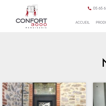
05 65 6
ACCUEIL
PROD