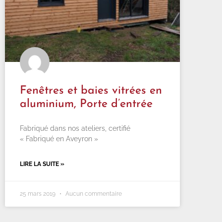
Fenêtres et baies vitrées en
aluminium, Porte d’entrée
Fabriqué dans nos ateliers, certifié
« Fabriqué en Aveyron »
LIRE LA SUITE »
25 mars 2019
Aucun commentaire