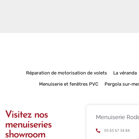
Réparation de motorisation de volets
La véranda
Menuiserie et fenêtres PVC
Pergola sur-me
Visitez nos
Menuiserie Rod
menuiseries
05 65 67 34 84
showroom