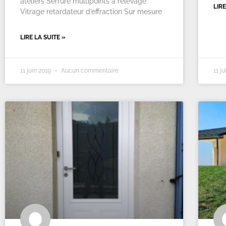
ateliers Serrure multipoints à relevage
LIRE
Vitrage retardateur d’effraction Sur mesure
LIRE LA SUITE »
11 juin 2019
Aucun commentaire
11 j